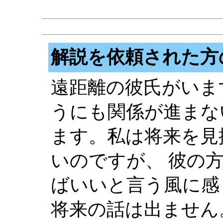
解説を依頼された方
遠距離の彼氏がいま
うにも関係が進まな
ます。私は将来を見
いのですが、 彼の
ばいいと言う風に感
将来の話は出ません