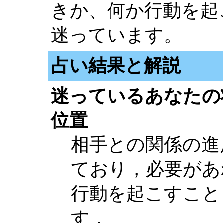
きか、何か行動を起
迷っています。
占い結果と解説
迷っているあなたの
位置
相手との関係の進
ており，必要があ
行動を起こすこと
す．