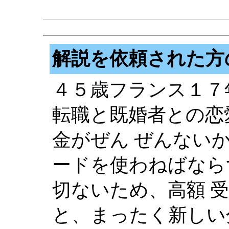
解説を依頼された方
４５歳フランス１７
転職と既婚者との恋
金がぜん ぜんない
ードを使わねばなら
切ないため、高額 
と、まったく新しい