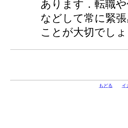
あります．転職や
などして常に緊張
ことが大切でしょ
もどる
イ