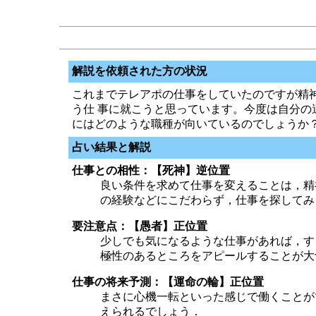
解説を依頼された方の状況
これまでテレアポの仕事をしていたのですが精
う仕 事に就こうと思っています。今度は自分の
にはどのような職種が向いているのでしょうか
占い結果と解説
仕事との相性：【死神】逆位置
良い条件を求めて仕事を変えることは，精
の経験などにこだわらず，仕事を探してみ
要注意点：【愚者】正位置
少しでも気になるような仕事があれば，す
極性のあるところをアピールすることが大
仕事の将来予測：【運命の輪】正位置
まさに心機一転といった感じで働くことが
えられるでしょう．