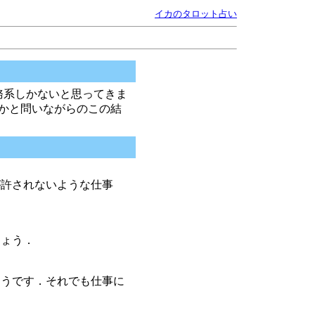
イカのタロット占い
務系しかないと思ってきま
かと問いながらのこの結
が許されないような仕事
しょう．
ようです．それでも仕事に