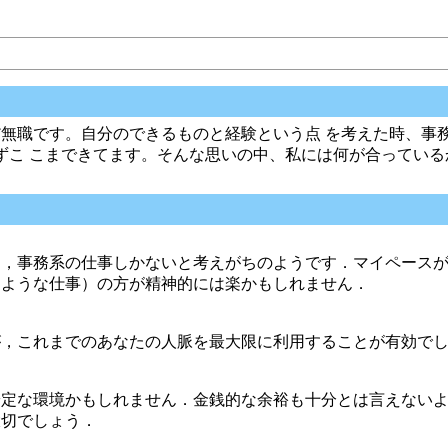
だ無職です。自分のできるものと経験という点 を考えた時、事
ずこ こまできてます。そんな思いの中、私には何が合っている
に，事務系の仕事しかないと考えがちのようです．マイペース
すような仕事）の方が精神的には楽かもしれません．
が，これまでのあなたの人脈を最大限に利用することが有効で
安定な環境かもしれません．金銭的な余裕も十分とは言えない
大切でしょう．