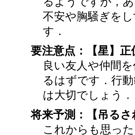
るようですが，あ
不安や胸騒ぎをし
す．
要注意点：【星】正
良い友人や仲間を
るはずです．行動
は大切でしょう．
将来予測：【吊るさ
これからも思った