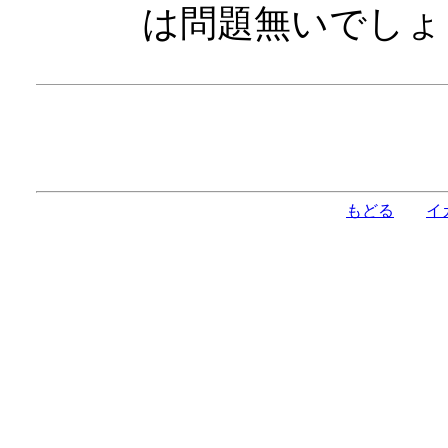
は問題無いでしょ
もどる
イ