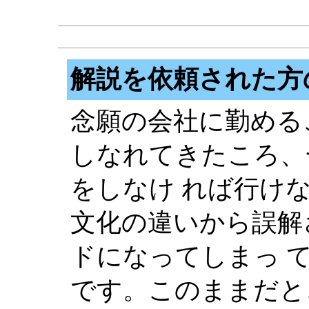
解説を依頼された方
念願の会社に勤める
しなれてきたころ、
をしなけ れば行け
文化の違いから誤解
ドになってしまっ 
です。このままだと