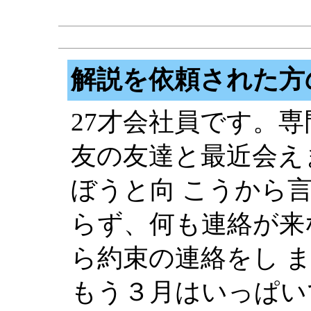
解説を依頼された方
27才会社員です。
友の友達と最近会え
ぼうと向 こうから
らず、何も連絡が来
ら約束の連絡をし 
もう３月はいっぱい