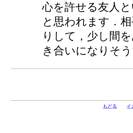
心を許せる友人と
と思われます．相
りして，少し間を
き合いになりそう
もどる
イ