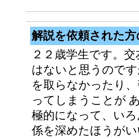
解説を依頼された方
２２歳学生です。交
はないと思うのです
を取らなかったり、
ってしまうことが 
極的になって、いろ
係を深めたほうがい