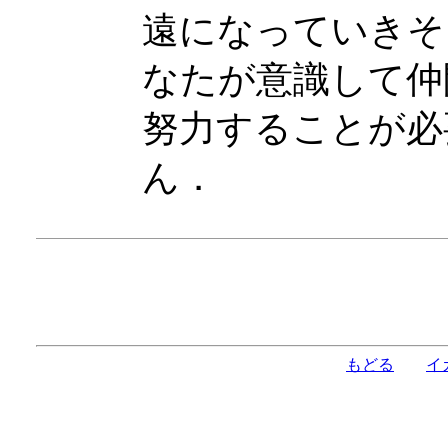
遠になっていきそ
なたが意識して仲
努力することが必
ん．
もどる
イ