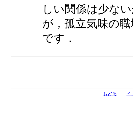
しい関係は少ない
が，孤立気味の職
です．
もどる
イ