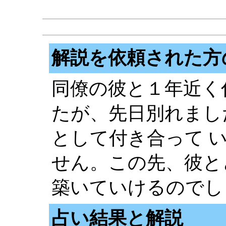
解説を依頼された方
同僚の彼と１年近く
たが、先日別れまし
として付き合って 
せん。この先、彼と
築いていけるのでし
占い結果と解説