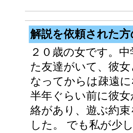
解説を依頼された方
２０歳の女です。中
た友達がいて、彼女
なってからは疎遠に
半年ぐらい前に彼女
絡があり、遊ぶ約束
した。 でも私が少