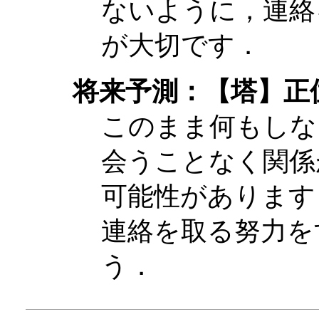
ないように，連絡
が大切です．
将来予測：【塔】正
このまま何もしな
会うことなく関係
可能性があります
連絡を取る努力を
う．