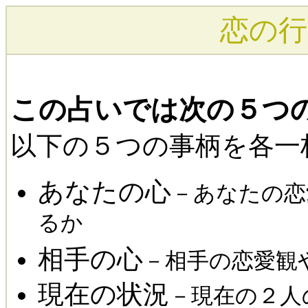
恋の行
この占いでは次の５つ
以下の５つの事柄を各一
あなたの心
－あなたの恋
るか
相手の心
－相手の恋愛観
現在の状況
－現在の２人